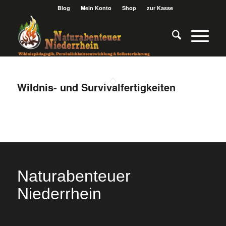
Blog
Mein Konto
Shop
zur Kasse
Wildnis- und Survivalfertigkeiten
Naturabenteuer
Niederrhein