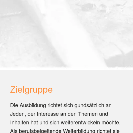
Zielgruppe
Die Ausbildung richtet sich gundsätzlich an
Jeden, der Interesse an den Themen und
Inhalten hat und sich weiterentwickeln möchte.
Als berufsbelgeitende Weiterbildung richtet sie