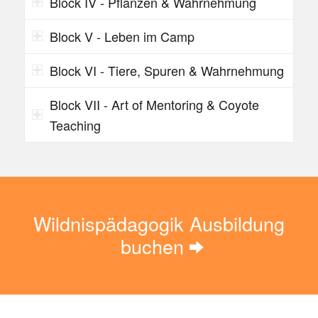
Block IV - Pflanzen & Wahrnehmung
Block V - Leben im Camp
Block VI - Tiere, Spuren & Wahrnehmung
Block VII - Art of Mentoring & Coyote
Teaching
Wildnispädagogik Ausbildung
buchen