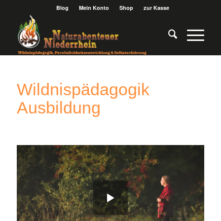
Blog
Mein Konto
Shop
zur Kasse
Wildnispädagogik
Ausbildung