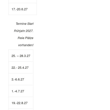
17.-20.6.27
Termine Start
Frühjahr 2027.
Freie Plätze
vorhanden!
25. – 28.3.27
22.- 25.4.27
3.-6.6.27
1.-4.7.27
19.-22.8.27