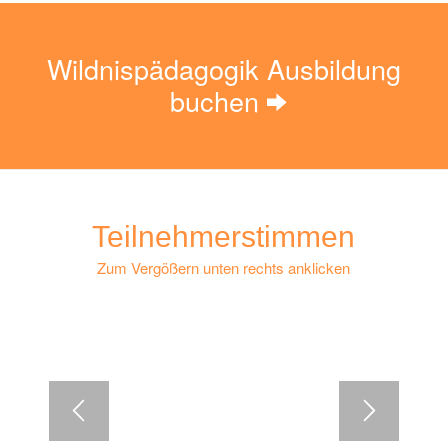
Wildnispädagogik Ausbildung
buchen
Teilnehmerstimmen
Zum Vergößern unten rechts anklicken