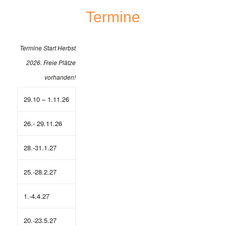
Termine
Termine Start Herbst
2026. Freie Plätze
vorhanden!
29.10 – 1.11.26
26.- 29.11.26
28.-31.1.27
25.-28.2.27
1.-4.4.27
20.-23.5.27