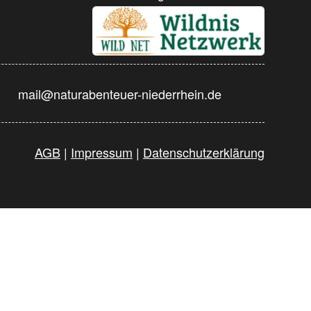
mail@naturabenteuer-niederrhein.de
AGB
|
Impressum
|
Datenschutzerklärung