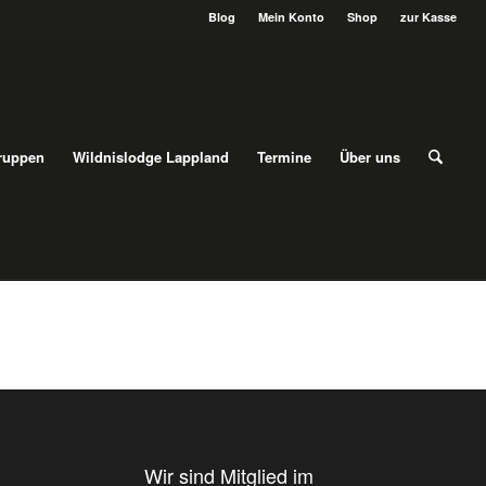
Blog
Mein Konto
Shop
zur Kasse
ruppen
Wildnislodge Lappland
Termine
Über uns
Wir sind Mitglied im