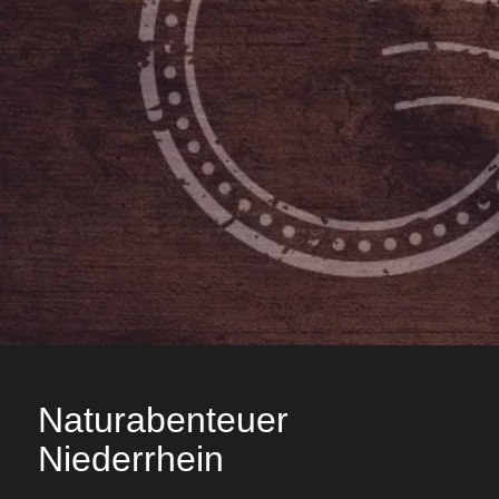
Newsletter
In die Mailingliste eintragen und nie wieder was
verpassen
Jetzt abonnieren
Naturabenteuer
Niederrhein