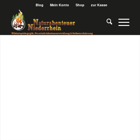
Blog
Mein Konto
Shop
zur Kasse