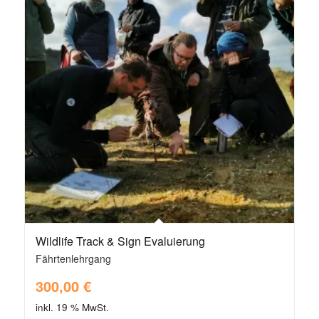
Wildlife Track & Sign Evaluierung
Fährtenlehrgang
300,00
€
inkl. 19 % MwSt.