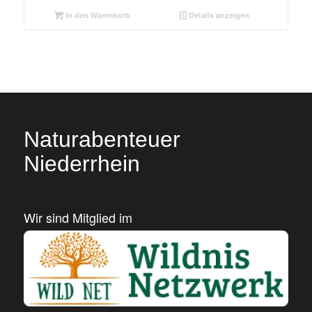
In den Warenkorb
Details anzeigen
Naturabenteuer
Niederrhein
Wir sind Mitglied im