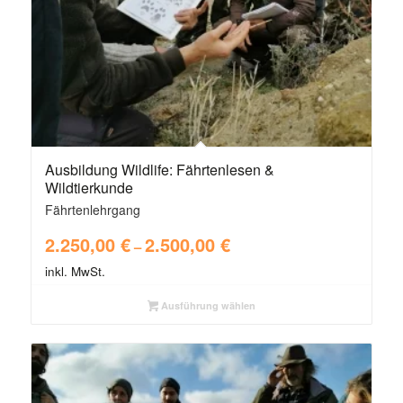
Ausbildung Wildlife: Fährtenlesen &
Wildtierkunde
Fährtenlehrgang
2.250,00
€
2.500,00
€
–
inkl. MwSt.
Ausführung wählen