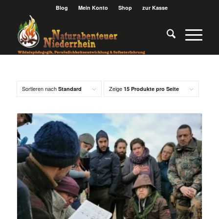
Blog
Mein Konto
Shop
zur Kasse
Sortieren nach
Zeige
Standard
15 Produkte pro Seite