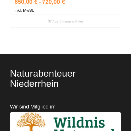
650,00
€
720,00
€
–
inkl. MwSt.
Ausführung wählen
Naturabenteuer
Niederrhein
Wir sind Mitglied im