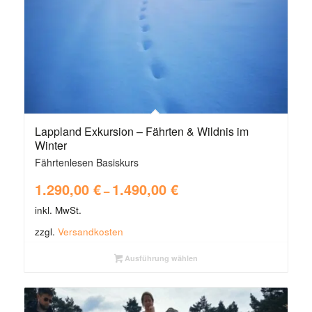
Lappland Exkursion – Fährten & Wildnis im
Winter
Fährtenlesen Basiskurs
1.290,00
€
1.490,00
€
–
inkl. MwSt.
zzgl.
Versandkosten
Ausführung wählen