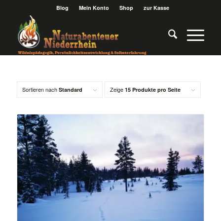
Blog
Mein Konto
Shop
zur Kasse
Sortieren nach
Zeige
Standard
15 Produkte pro Seite