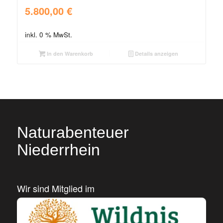
5.800,00
€
inkl. 0 % MwSt.
In den Warenkorb
Details anzeigen
Naturabenteuer
Niederrhein
Wir sind Mitglied im