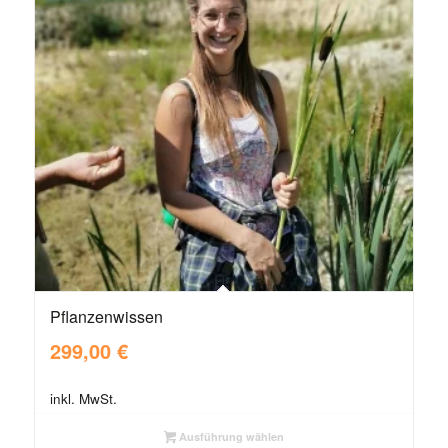
Pflanzenwissen
299,00
€
inkl. MwSt.
Ausführung wählen