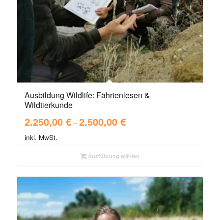
Ausbildung Wildlife: Fährtenlesen &
Wildtierkunde
2.250,00
€
2.500,00
€
–
inkl. MwSt.
Ausführung wählen