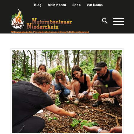
Blog
Mein Konto
Shop
zur Kasse