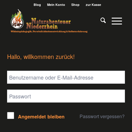
Blog
Mein Konto
Shop
zur Kasse
Hallo, willkommen zurück!
Passwort vergessen?
Angemeldet bleiben